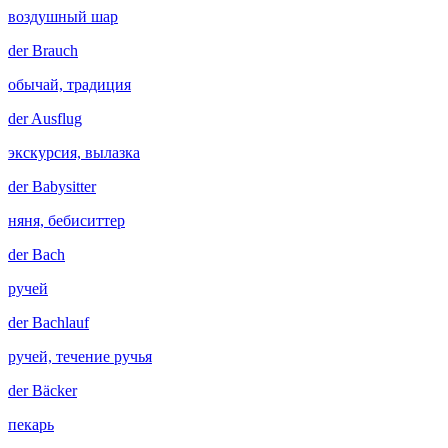
воздушный шар
der
Brauch
обычай, традиция
der
Ausflug
экскурсия, вылазка
der
Babysitter
няня, бебиситтер
der
Bach
ручей
der
Bachlauf
ручей, течение ручья
der
Bäcker
пекарь