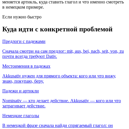
меняется артикль, куда ставить глагол и что именно смотреть
в немецком примере.
Если нужно быстро
Куда идти с конкретной проблемой
Предлоги с падежами
Сначала смотри на сам предлог: mit, aus, bei, nach, seit, von, zu
почти всегда требуют Dativ.
Местоимения в падежах
Akkusativ нужен для прямого объекта: кого или что вижу,
знаю, покупаю, беру.
Падежи и артикли
Nominativ — кто делает действие. Akkusativ — кого или что
затрагивает действие.
Немецкие глаголы
В немецкой фразе сначала найди спрягаемый глагол: он