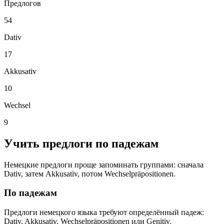
Предлогов
54
Dativ
17
Akkusativ
10
Wechsel
9
Учить предлоги по падежам
Немецкие предлоги проще запоминать группами: сначала
Dativ, затем Akkusativ, потом Wechselpräpositionen.
По падежам
Предлоги немецкого языка требуют определённый падеж:
Dativ, Akkusativ, Wechselpräpositionen или Genitiv.