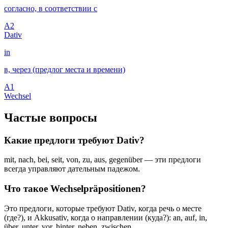
согласно, в соответствии с
A2
Dativ
in
в, через (предлог места и времени)
A1
Wechsel
Частые вопросы
Какие предлоги требуют Dativ?
mit, nach, bei, seit, von, zu, aus, gegenüber — эти предлоги
всегда управляют дательным падежом.
Что такое Wechselpräpositionen?
Это предлоги, которые требуют Dativ, когда речь о месте
(где?), и Akkusativ, когда о направлении (куда?): an, auf, in,
über, unter, vor, hinter, neben, zwischen.