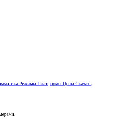
амматика
Режимы
Платформы
Цены
Скачать
мерами.