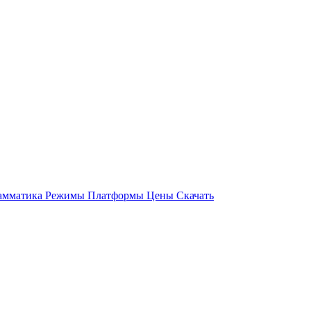
амматика
Режимы
Платформы
Цены
Скачать