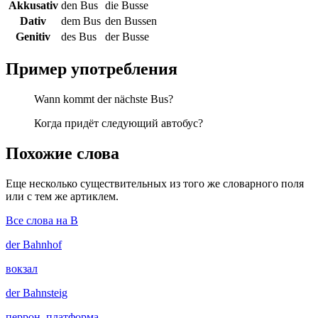
Akkusativ
den Bus
die Busse
Dativ
dem Bus
den Bussen
Genitiv
des Bus
der Busse
Пример употребления
Wann kommt der nächste Bus?
Когда придёт следующий автобус?
Похожие слова
Еще несколько существительных из того же словарного поля
или с тем же артиклем.
Все слова на B
der
Bahnhof
вокзал
der
Bahnsteig
перрон, платформа