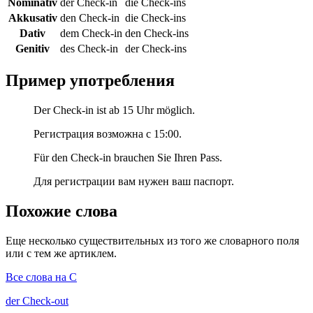
Nominativ
der Check-in
die Check-ins
Akkusativ
den Check-in
die Check-ins
Dativ
dem Check-in
den Check-ins
Genitiv
des Check-in
der Check-ins
Пример употребления
Der Check-in ist ab 15 Uhr möglich.
Регистрация возможна с 15:00.
Für den Check-in brauchen Sie Ihren Pass.
Для регистрации вам нужен ваш паспорт.
Похожие слова
Еще несколько существительных из того же словарного поля
или с тем же артиклем.
Все слова на C
der
Check-out