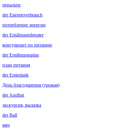
пенальти
der
Energieverbrauch
потребление энергии
der
Ernährungsberater
консультант по питанию
der
Ernährungsplan
план питания
der
Erntedank
День благодарения (урожая)
der
Ausflug
экскурсия, вылазка
der
Ball
мяч