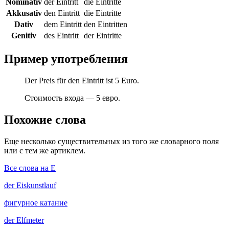
Nominativ
der Eintritt
die Eintritte
Akkusativ
den Eintritt
die Eintritte
Dativ
dem Eintritt
den Eintritten
Genitiv
des Eintritt
der Eintritte
Пример употребления
Der Preis für den Eintritt ist 5 Euro.
Стоимость входа — 5 евро.
Похожие слова
Еще несколько существительных из того же словарного поля
или с тем же артиклем.
Все слова на E
der
Eiskunstlauf
фигурное катание
der
Elfmeter