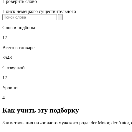
Проверить слово
Поиск немецкого существительного
Слов в подборке
17
Всего в словаре
3548
С озвучкой
17
Уровни
4
Как учить эту подборку
Заимствования на -or часто мужского рода: der Motor, der Autor, d