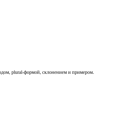
одом, plural-формой, склонением и примером.