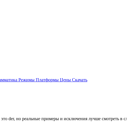
амматика
Режимы
Платформы
Цены
Скачать
 это der, но реальные примеры и исключения лучше смотреть в с