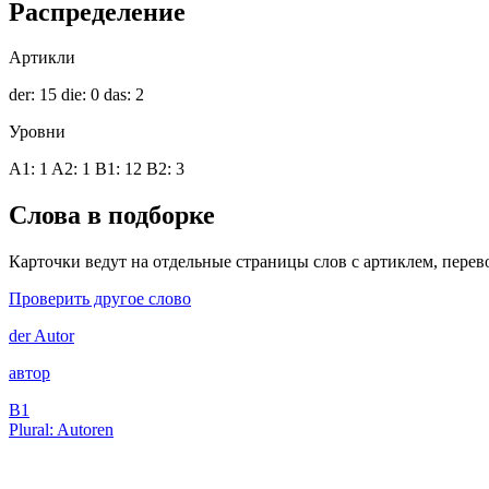
Распределение
Артикли
der: 15
die: 0
das: 2
Уровни
A1: 1
A2: 1
B1: 12
B2: 3
Слова в подборке
Карточки ведут на отдельные страницы слов с артиклем, перев
Проверить другое слово
der
Autor
автор
B1
Plural: Autoren