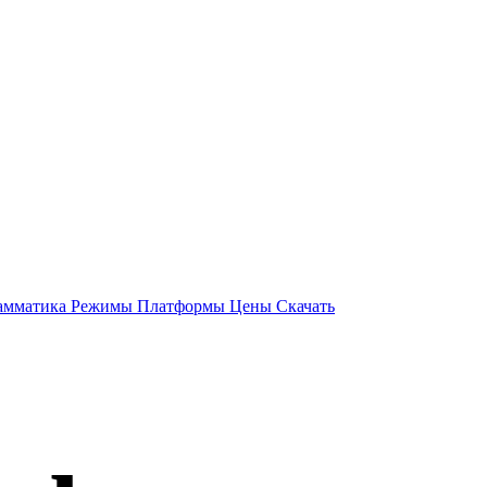
амматика
Режимы
Платформы
Цены
Скачать