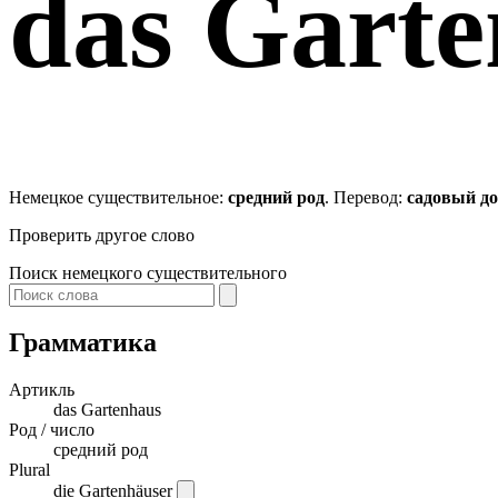
das
Garte
Немецкое существительное:
средний род
. Перевод:
садовый д
Проверить другое слово
Поиск немецкого существительного
Грамматика
Артикль
das
Gartenhaus
Род / число
средний род
Plural
die Gartenhäuser