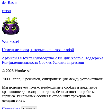
der
Rasen
газон
Wortkessel
Немецкие слова, которые остаются с тобой
Артикли
LiD-тест
Руководство
APK для Android
Поддержка
Конфиденциальность
Cookies
Условия
Impressum
© 2026 Wortkessel
7000+ слов, 5 режимов, синхронизация между устройствами
Мы используем только необходимые cookies и локальное
хранилище для входа, настроек, безопасности и работы
сервиса. Рекламных cookies и сторонних трекеров на
лендинге нет.
Подробнее