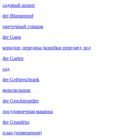
садовый шланг
der
Blumentopf
цветочный горшок
der
Gang
коридор; передача (коробки передач); ход
der
Garten
сад
der
Gefrierschrank
морозильник
der
Geschirrspüler
посудомоечная машина
der
Grundriss
план (помещения)