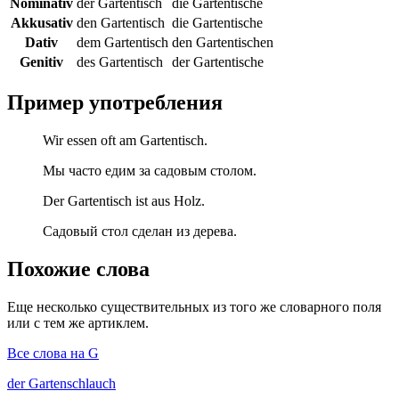
Nominativ
der Gartentisch
die Gartentische
Akkusativ
den Gartentisch
die Gartentische
Dativ
dem Gartentisch
den Gartentischen
Genitiv
des Gartentisch
der Gartentische
Пример употребления
Wir essen oft am Gartentisch.
Мы часто едим за садовым столом.
Der Gartentisch ist aus Holz.
Садовый стол сделан из дерева.
Похожие слова
Еще несколько существительных из того же словарного поля
или с тем же артиклем.
Все слова на G
der
Gartenschlauch