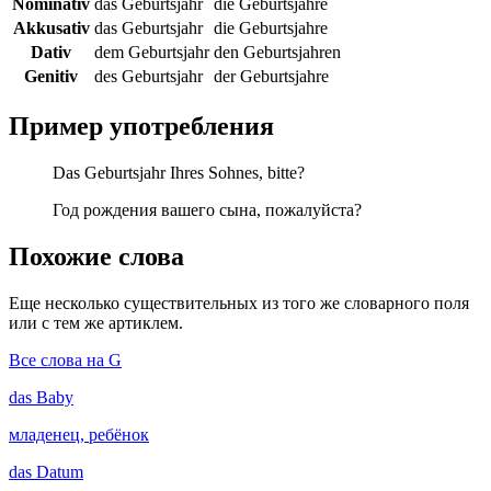
Nominativ
das Geburtsjahr
die Geburtsjahre
Akkusativ
das Geburtsjahr
die Geburtsjahre
Dativ
dem Geburtsjahr
den Geburtsjahren
Genitiv
des Geburtsjahr
der Geburtsjahre
Пример употребления
Das Geburtsjahr Ihres Sohnes, bitte?
Год рождения вашего сына, пожалуйста?
Похожие слова
Еще несколько существительных из того же словарного поля
или с тем же артиклем.
Все слова на G
das
Baby
младенец, ребёнок
das
Datum