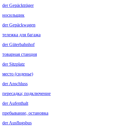
der
Gepäckträger
носильщик
der
Gepäckwagen
тележка для багажа
der
Güterbahnhof
товарная станция
der
Sitzplatz
место (сиденье)
der
Anschluss
пересадка; подключение
der
Aufenthalt
пребывание, остановка
der
Ausflugsbus