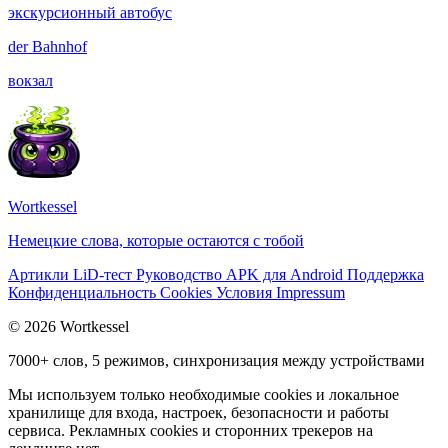
экскурсионный автобус
der
Bahnhof
вокзал
Wortkessel
Немецкие слова, которые остаются с тобой
Артикли
LiD-тест
Руководство
APK для Android
Поддержка
Конфиденциальность
Cookies
Условия
Impressum
© 2026 Wortkessel
7000+ слов, 5 режимов, синхронизация между устройствами
Мы используем только необходимые cookies и локальное
хранилище для входа, настроек, безопасности и работы
сервиса. Рекламных cookies и сторонних трекеров на