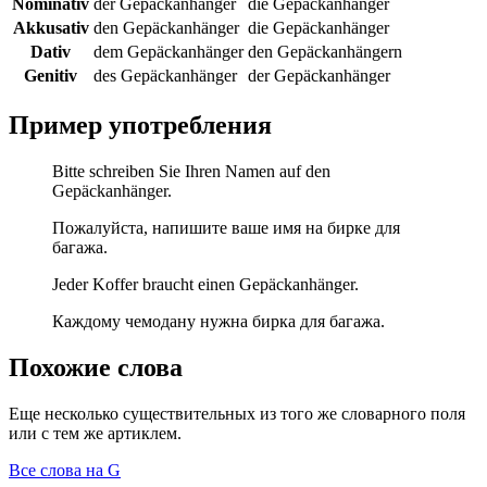
Nominativ
der Gepäckanhänger
die Gepäckanhänger
Akkusativ
den Gepäckanhänger
die Gepäckanhänger
Dativ
dem Gepäckanhänger
den Gepäckanhängern
Genitiv
des Gepäckanhänger
der Gepäckanhänger
Пример употребления
Bitte schreiben Sie Ihren Namen auf den
Gepäckanhänger.
Пожалуйста, напишите ваше имя на бирке для
багажа.
Jeder Koffer braucht einen Gepäckanhänger.
Каждому чемодану нужна бирка для багажа.
Похожие слова
Еще несколько существительных из того же словарного поля
или с тем же артиклем.
Все слова на G