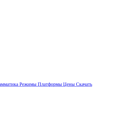
амматика
Режимы
Платформы
Цены
Скачать