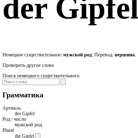
der
Gipfe
Немецкое существительное:
мужской род
. Перевод:
вершина
.
Проверить другое слово
Поиск немецкого существительного
Грамматика
Артикль
der
Gipfel
Род / число
мужской род
Plural
die Gipfel