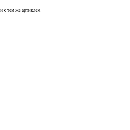
и с тем же артиклем.