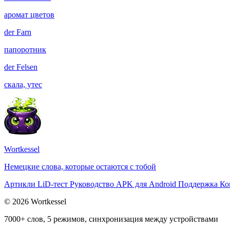
аромат цветов
der
Farn
папоротник
der
Felsen
скала, утес
Wortkessel
Немецкие слова, которые остаются с тобой
Артикли
LiD-тест
Руководство
APK для Android
Поддержка
Ко
© 2026 Wortkessel
7000+ слов, 5 режимов, синхронизация между устройствами