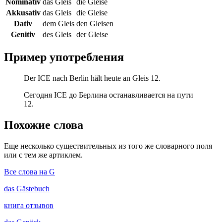
Nominativ
das Gleis
die Gleise
Akkusativ
das Gleis
die Gleise
Dativ
dem Gleis
den Gleisen
Genitiv
des Gleis
der Gleise
Пример употребления
Der ICE nach Berlin hält heute an Gleis 12.
Сегодня ICE до Берлина останавливается на пути
12.
Похожие слова
Еще несколько существительных из того же словарного поля
или с тем же артиклем.
Все слова на G
das
Gästebuch
книга отзывов