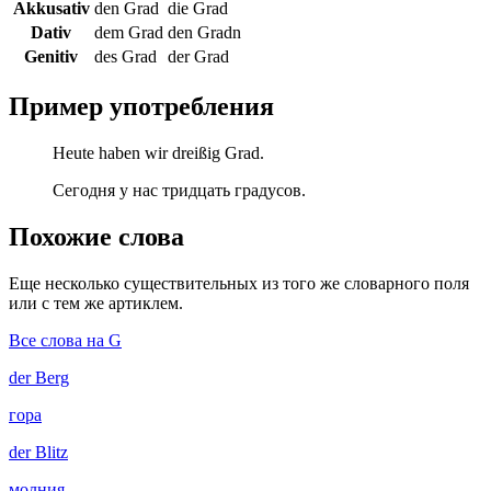
Akkusativ
den Grad
die Grad
Dativ
dem Grad
den Gradn
Genitiv
des Grad
der Grad
Пример употребления
Heute haben wir dreißig Grad.
Сегодня у нас тридцать градусов.
Похожие слова
Еще несколько существительных из того же словарного поля
или с тем же артиклем.
Все слова на G
der
Berg
гора
der
Blitz
молния