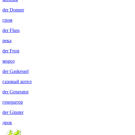
der
Donner
гром
der
Fluss
река
der
Frost
мороз
der
Gaskessel
газовый котел
der
Generator
генератор
der
Ginster
дрок