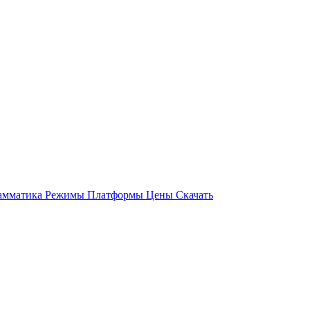
амматика
Режимы
Платформы
Цены
Скачать