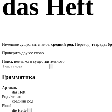
das
Heft
Немецкое существительное:
средний род
. Перевод:
тетрадь; 
Проверить другое слово
Поиск немецкого существительного
Грамматика
Артикль
das
Heft
Род / число
средний род
Plural
die Hefte