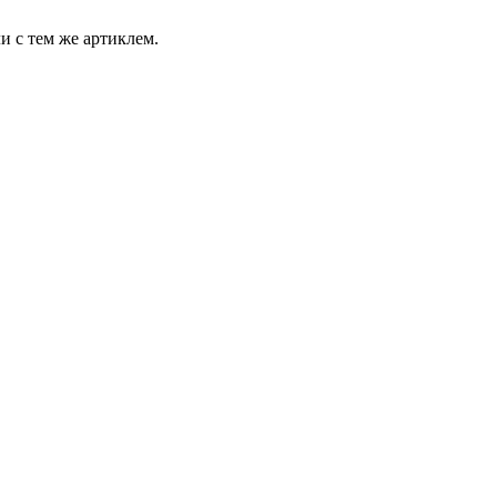
и с тем же артиклем.