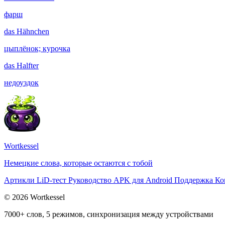
фарш
das
Hähnchen
цыплёнок; курочка
das
Halfter
недоуздок
Wortkessel
Немецкие слова, которые остаются с тобой
Артикли
LiD-тест
Руководство
APK для Android
Поддержка
Ко
© 2026 Wortkessel
7000+ слов, 5 режимов, синхронизация между устройствами