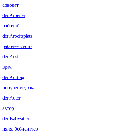
адвокат
der
Arbeiter
рабочий
der
Arbeitsplatz
рабочее место
der
Arzt
врач
der
Auftrag
поручение, заказ
der
Autor
автор
der
Babysitter
няня, бебиситтер