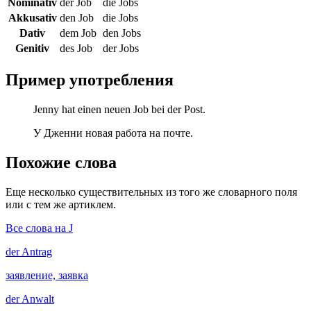
Nominativ
der Job
die Jobs
Akkusativ
den Job
die Jobs
Dativ
dem Job
den Jobs
Genitiv
des Job
der Jobs
Пример употребления
Jenny hat einen neuen Job bei der Post.
У Дженни новая работа на почте.
Похожие слова
Еще несколько существительных из того же словарного поля
или с тем же артиклем.
Все слова на J
der
Antrag
заявление, заявка
der
Anwalt