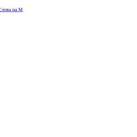
Слова на M