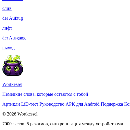
слив
der
Aufzug
лифт
der
Ausgang
выход
Wortkessel
Немецкие слова, которые остаются с тобой
Артикли
LiD-тест
Руководство
APK для Android
Поддержка
Ко
© 2026 Wortkessel
7000+ слов, 5 режимов, синхронизация между устройствами