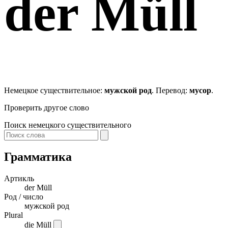
der
Müll
Немецкое существительное:
мужской род
. Перевод:
мусор
.
Проверить другое слово
Поиск немецкого существительного
Грамматика
Артикль
der
Müll
Род / число
мужской род
Plural
die Müll