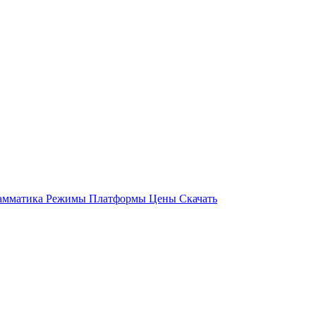
амматика
Режимы
Платформы
Цены
Скачать