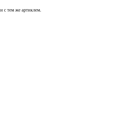
и с тем же артиклем.