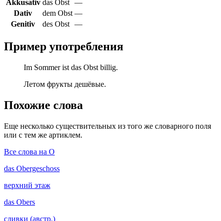
Akkusativ
das Obst
—
Dativ
dem Obst
—
Genitiv
des Obst
—
Пример употребления
Im Sommer ist das Obst billig.
Летом фрукты дешёвые.
Похожие слова
Еще несколько существительных из того же словарного поля
или с тем же артиклем.
Все слова на O
das
Obergeschoss
верхний этаж
das
Obers
сливки (австр.)