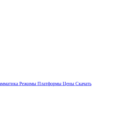
амматика
Режимы
Платформы
Цены
Скачать