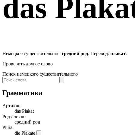
das
Plaka
Немецкое существительное:
средний род
. Перевод:
плакат
.
Проверить другое слово
Поиск немецкого существительного
Грамматика
Артикль
das
Plakat
Род / число
средний род
Plural
die Plakate