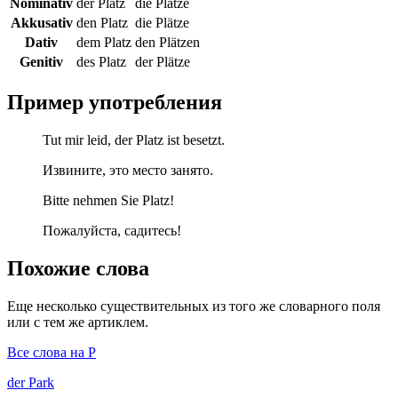
Nominativ
der Platz
die Plätze
Akkusativ
den Platz
die Plätze
Dativ
dem Platz
den Plätzen
Genitiv
des Platz
der Plätze
Пример употребления
Tut mir leid, der Platz ist besetzt.
Извините, это место занято.
Bitte nehmen Sie Platz!
Пожалуйста, садитесь!
Похожие слова
Еще несколько существительных из того же словарного поля
или с тем же артиклем.
Все слова на P
der
Park