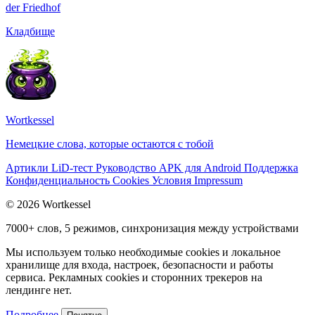
der
Friedhof
Кладбище
Wortkessel
Немецкие слова, которые остаются с тобой
Артикли
LiD-тест
Руководство
APK для Android
Поддержка
Конфиденциальность
Cookies
Условия
Impressum
© 2026 Wortkessel
7000+ слов, 5 режимов, синхронизация между устройствами
Мы используем только необходимые cookies и локальное
хранилище для входа, настроек, безопасности и работы
сервиса. Рекламных cookies и сторонних трекеров на
лендинге нет.
Подробнее