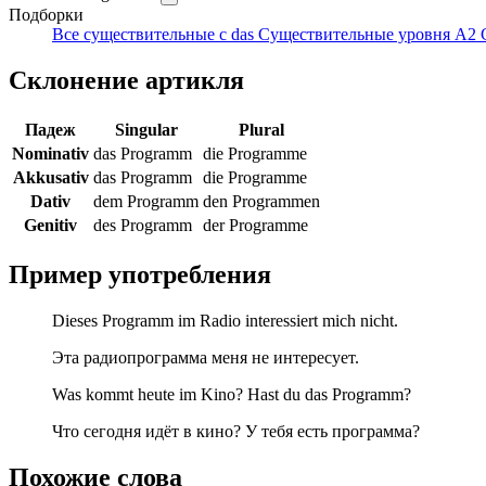
Подборки
Все существительные с das
Существительные уровня A2
Склонение артикля
Падеж
Singular
Plural
Nominativ
das Programm
die Programme
Akkusativ
das Programm
die Programme
Dativ
dem Programm
den Programmen
Genitiv
des Programm
der Programme
Пример употребления
Dieses Programm im Radio interessiert mich nicht.
Эта радиопрограмма меня не интересует.
Was kommt heute im Kino? Hast du das Programm?
Что сегодня идёт в кино? У тебя есть программа?
Похожие слова