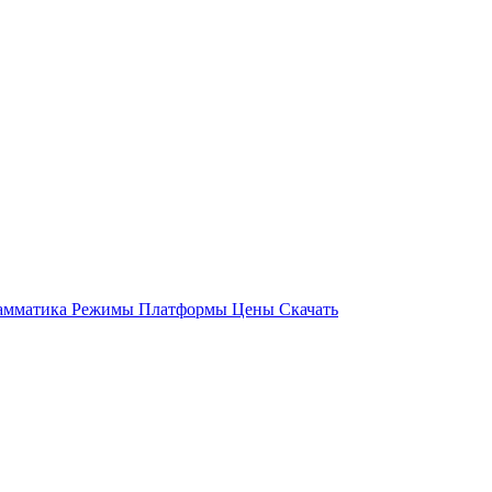
амматика
Режимы
Платформы
Цены
Скачать