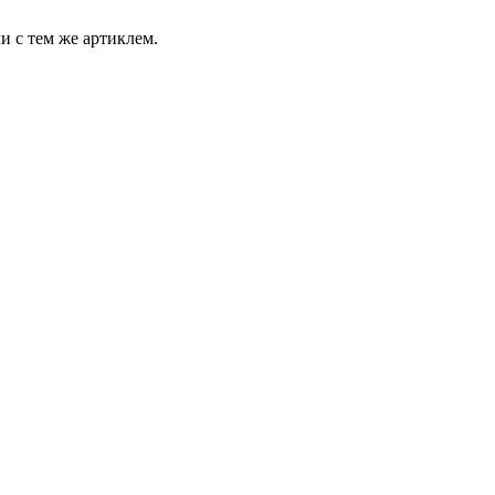
и с тем же артиклем.