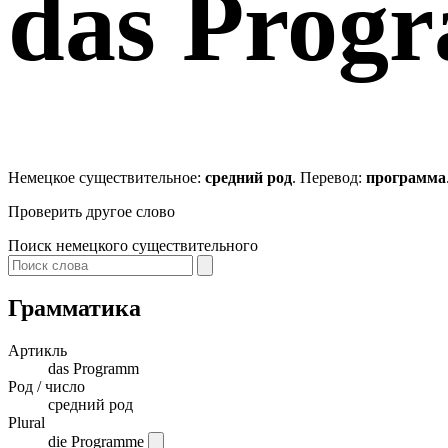
das
Prog
Немецкое существительное:
средний род
. Перевод:
программа
Проверить другое слово
Поиск немецкого существительного
Грамматика
Артикль
das
Programm
Род / число
средний род
Plural
die Programme