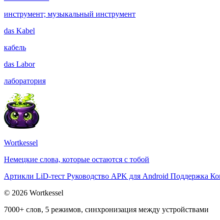
инструмент; музыкальный инструмент
das
Kabel
кабель
das
Labor
лаборатория
Wortkessel
Немецкие слова, которые остаются с тобой
Артикли
LiD-тест
Руководство
APK для Android
Поддержка
Ко
© 2026 Wortkessel
7000+ слов, 5 режимов, синхронизация между устройствами