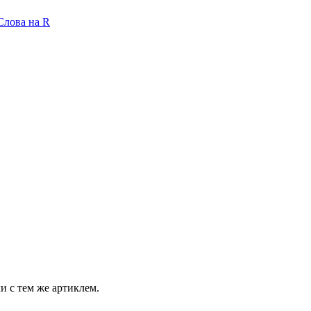
Слова на R
и с тем же артиклем.