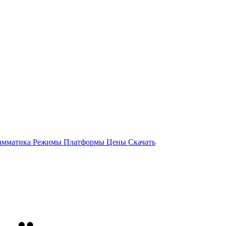
амматика
Режимы
Платформы
Цены
Скачать