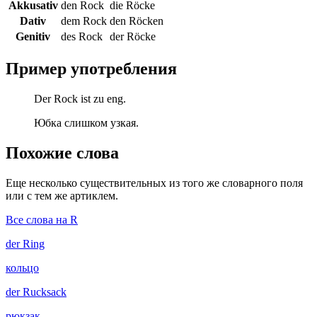
Akkusativ
den Rock
die Röcke
Dativ
dem Rock
den Röcken
Genitiv
des Rock
der Röcke
Пример употребления
Der Rock ist zu eng.
Юбка слишком узкая.
Похожие слова
Еще несколько существительных из того же словарного поля
или с тем же артиклем.
Все слова на R
der
Ring
кольцо
der
Rucksack
рюкзак