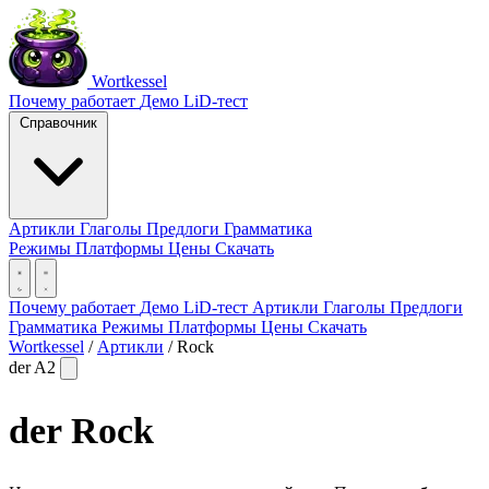
Wortkessel
Почему работает
Демо
LiD-тест
Справочник
Артикли
Глаголы
Предлоги
Грамматика
Режимы
Платформы
Цены
Скачать
Почему работает
Демо
LiD-тест
Артикли
Глаголы
Предлоги
Грамматика
Режимы
Платформы
Цены
Скачать
Wortkessel
/
Артикли
/
Rock
der
A2
der
Rock