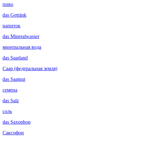
пиво
das
Getränk
напиток
das
Mineralwasser
минеральная вода
das
Saarland
Саар (федеральная земля)
das
Saatgut
семена
das
Salz
соль
das
Saxophon
Саксофон