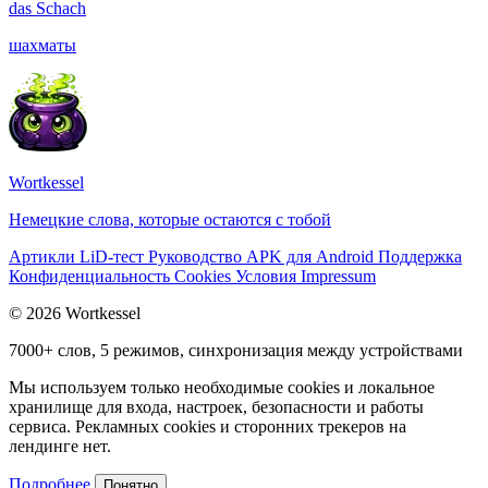
das
Schach
шахматы
Wortkessel
Немецкие слова, которые остаются с тобой
Артикли
LiD-тест
Руководство
APK для Android
Поддержка
Конфиденциальность
Cookies
Условия
Impressum
© 2026 Wortkessel
7000+ слов, 5 режимов, синхронизация между устройствами
Мы используем только необходимые cookies и локальное
хранилище для входа, настроек, безопасности и работы
сервиса. Рекламных cookies и сторонних трекеров на
лендинге нет.
Подробнее
Понятно