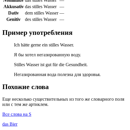
Nominativ
das stilles Wasser
—
Akkusativ
das stilles Wasser
—
Dativ
dem stilles Wasser
—
Genitiv
des stilles Wasser
—
Пример употребления
Ich hätte gerne ein stilles Wasser.
Я бы хотел негазированную воду.
Stilles Wasser ist gut für die Gesundheit.
Негазированная вода полезна для здоровья.
Похожие слова
Еще несколько существительных из того же словарного поля
или с тем же артиклем.
Все слова на S
das
Bier