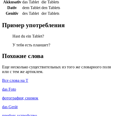
Akkusativ
das Tablet
die Tablets
Dativ
dem Tablet
den Tablets
Genitiv
des Tablet
der Tablets
Пример употребления
Hast du ein Tablet?
У тебя есть планшет?
Похожие слова
Еще несколько существительных из того же словарного поля
или с тем же артиклем.
Все слова на T
das
Foto
фотография; снимок
das
Gerät
прибор; устройство