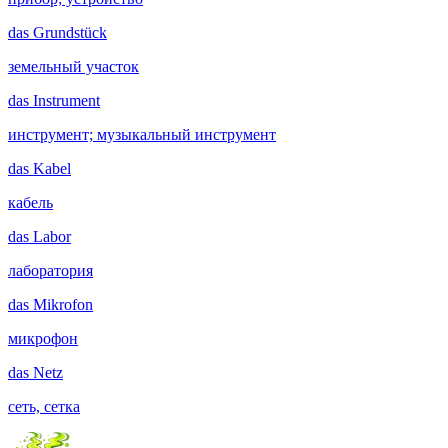
das
Grundstück
земельный участок
das
Instrument
инструмент; музыкальный инструмент
das
Kabel
кабель
das
Labor
лаборатория
das
Mikrofon
микрофон
das
Netz
сеть, сетка