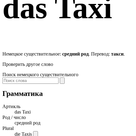
das
Taxi
Немецкое существительное:
средний род
. Перевод:
такси
.
Проверить другое слово
Поиск немецкого существительного
Грамматика
Артикль
das
Taxi
Род / число
средний род
Plural
die Taxis