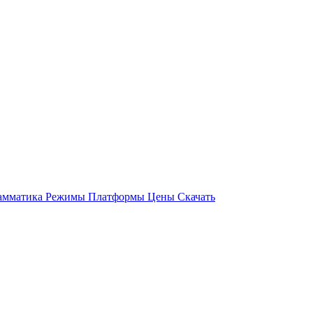
амматика
Режимы
Платформы
Цены
Скачать