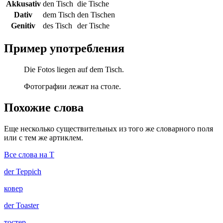
Akkusativ
den Tisch
die Tische
Dativ
dem Tisch
den Tischen
Genitiv
des Tisch
der Tische
Пример употребления
Die Fotos liegen auf dem Tisch.
Фотографии лежат на столе.
Похожие слова
Еще несколько существительных из того же словарного поля
или с тем же артиклем.
Все слова на T
der
Teppich
ковер
der
Toaster
тостер