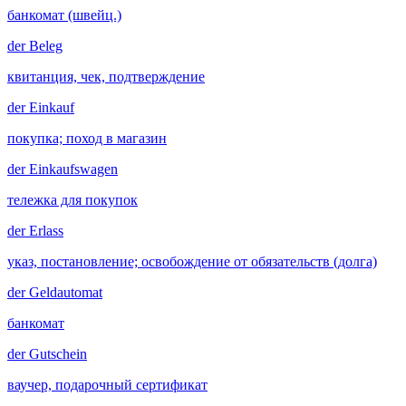
банкомат (швейц.)
der
Beleg
квитанция, чек, подтверждение
der
Einkauf
покупка; поход в магазин
der
Einkaufswagen
тележка для покупок
der
Erlass
указ, постановление; освобождение от обязательств (долга)
der
Geldautomat
банкомат
der
Gutschein
ваучер, подарочный сертификат