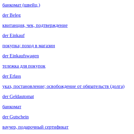
банкомат (швейц.)
der
Beleg
квитанция, чек, подтверждение
der
Einkauf
покупка; поход в магазин
der
Einkaufswagen
тележка для покупок
der
Erlass
указ, постановление; освобождение от обязательств (долга)
der
Geldautomat
банкомат
der
Gutschein
ваучер, подарочный сертификат