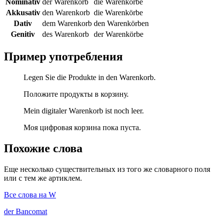
Nominativ
der Warenkorb
die Warenkörbe
Akkusativ
den Warenkorb
die Warenkörbe
Dativ
dem Warenkorb
den Warenkörben
Genitiv
des Warenkorb
der Warenkörbe
Пример употребления
Legen Sie die Produkte in den Warenkorb.
Положите продукты в корзину.
Mein digitaler Warenkorb ist noch leer.
Моя цифровая корзина пока пуста.
Похожие слова
Еще несколько существительных из того же словарного поля
или с тем же артиклем.
Все слова на W
der
Bancomat