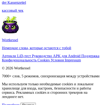
der
Kassenzettel
кассовый чек
Wortkessel
Немецкие слова, которые остаются с тобой
Артикли
LiD-тест
Руководство
APK для Android
Поддержка
Конфиденциальность
Cookies
Условия
Impressum
© 2026 Wortkessel
7000+ слов, 5 режимов, синхронизация между устройствами
Мы используем только необходимые cookies и локальное
хранилище для входа, настроек, безопасности и работы
сервиса. Рекламных cookies и сторонних трекеров на
лендинге нет.
Подробнее