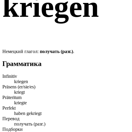
kriegen
Немецкий глагол:
получать (разг.)
.
Грамматика
Infinitiv
kriegen
Präsens (er/sie/es)
kriegt
Präteritum
kriegte
Perfekt
haben gekriegt
Перевод
получать (разг.)
Подборки