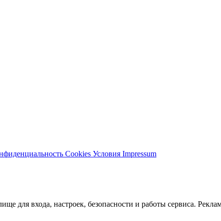
нфиденциальность
Cookies
Условия
Impressum
ще для входа, настроек, безопасности и работы сервиса. Реклам