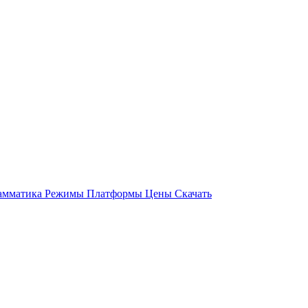
амматика
Режимы
Платформы
Цены
Скачать