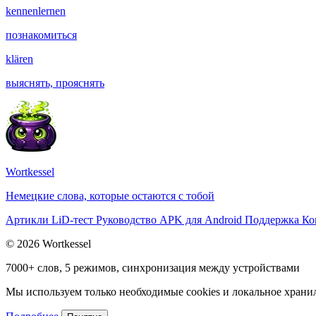
kennenlernen
познакомиться
klären
выяснять, прояснять
Wortkessel
Немецкие слова, которые остаются с тобой
Артикли
LiD-тест
Руководство
APK для Android
Поддержка
Ко
© 2026 Wortkessel
7000+ слов, 5 режимов, синхронизация между устройствами
Мы используем только необходимые cookies и локальное хранили