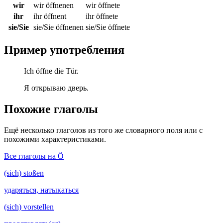
wir
wir öffnenen
wir öffnete
ihr
ihr öffnent
ihr öffnete
sie/Sie
sie/Sie öffnenen
sie/Sie öffnete
Пример употребления
Ich öffne die Tür.
Я открываю дверь.
Похожие глаголы
Ещё несколько глаголов из того же словарного поля или с
похожими характеристиками.
Все глаголы на Ö
(sich) stoßen
ударяться, натыкаться
(sich) vorstellen