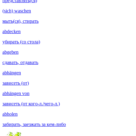
представлять(ся)
(sich) waschen
мыть(ся), стирать
abdecken
убирать (со стола)
abgeben
сдавать, отдавать
abhängen
зависеть (от)
abhängen von
зависеть (от кого-л./чего-л.)
abholen
забирать, заезжать за кем-либо