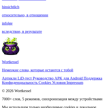
hinsichtlich
относительно, в отношении
infolge
вследствие, в результате
Wortkessel
Немецкие слова, которые остаются с тобой
Артикли
LiD-тест
Руководство
APK для Android
Поддержка
Конфиденциальность
Cookies
Условия
Impressum
© 2026 Wortkessel
7000+ слов, 5 режимов, синхронизация между устройствами
Мы используем только необходимые cookies и локальное