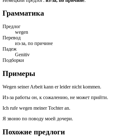
Немецкий предлог:
из-за, по причине
.
Грамматика
Предлог
wegen
Перевод
из-за, по причине
Падеж
Genitiv
Подборки
Примеры
Wegen seiner Arbeit kann er leider nicht kommen.
Из-за работы он, к сожалению, не может прийти.
Ich rufe wegen meiner Tochter an.
Я звоню по поводу моей дочери.
Похожие предлоги