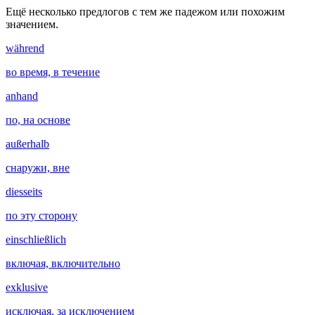
Ещё несколько предлогов с тем же падежом или похожим
значением.
während
во время, в течение
anhand
по, на основе
außerhalb
снаружи, вне
diesseits
по эту сторону
einschließlich
включая, включительно
exklusive
исключая, за исключением