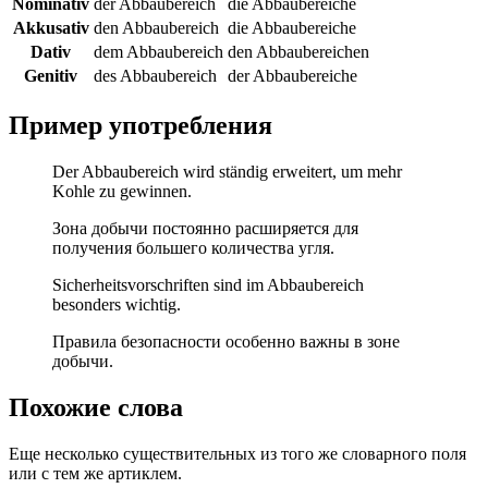
Nominativ
der Abbaubereich
die Abbaubereiche
Akkusativ
den Abbaubereich
die Abbaubereiche
Dativ
dem Abbaubereich
den Abbaubereichen
Genitiv
des Abbaubereich
der Abbaubereiche
Пример употребления
Der Abbaubereich wird ständig erweitert, um mehr
Kohle zu gewinnen.
Зона добычи постоянно расширяется для
получения большего количества угля.
Sicherheitsvorschriften sind im Abbaubereich
besonders wichtig.
Правила безопасности особенно важны в зоне
добычи.
Похожие слова
Еще несколько существительных из того же словарного поля
или с тем же артиклем.