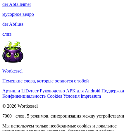
der
Abfalleimer
мусорное ведро
der
Abfluss
слив
Wortkessel
Немецкие слова, которые остаются с тобой
Артикли
LiD-тест
Руководство
APK для Android
Поддержка
Конфиденциальность
Cookies
Условия
Impressum
© 2026 Wortkessel
7000+ слов, 5 режимов, синхронизация между устройствами
Мы используем только необходимые cookies и локальное