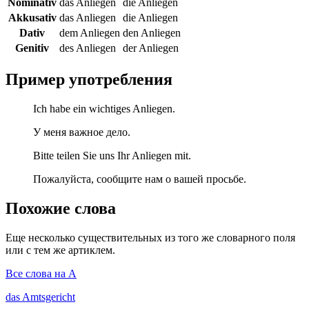
Nominativ
das Anliegen
die Anliegen
Akkusativ
das Anliegen
die Anliegen
Dativ
dem Anliegen
den Anliegen
Genitiv
des Anliegen
der Anliegen
Пример употребления
Ich habe ein wichtiges Anliegen.
У меня важное дело.
Bitte teilen Sie uns Ihr Anliegen mit.
Пожалуйста, сообщите нам о вашей просьбе.
Похожие слова
Еще несколько существительных из того же словарного поля
или с тем же артиклем.
Все слова на A
das
Amtsgericht