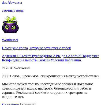
das
Abwasser
сточные воды
Wortkessel
Немецкие слова, которые остаются с тобой
Артикли
LiD-тест
Руководство
APK для Android
Поддержка
Конфиденциальность
Cookies
Условия
Impressum
© 2026 Wortkessel
7000+ слов, 5 режимов, синхронизация между устройствами
Мы используем только необходимые cookies и локальное
хранилище для входа, настроек, безопасности и работы
сервиса. Рекламных cookies и сторонних трекеров на
лендинге нет.
Подробнее