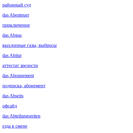
районный суд
das
Abenteuer
приключение
das
Abgas
выхлопные газы, выбросы
das
Abitur
аттестат зрелости
das
Abonnement
подписка, абонемент
das
Abseits
офсайд
das
Abteilungsreiten
езда в смене