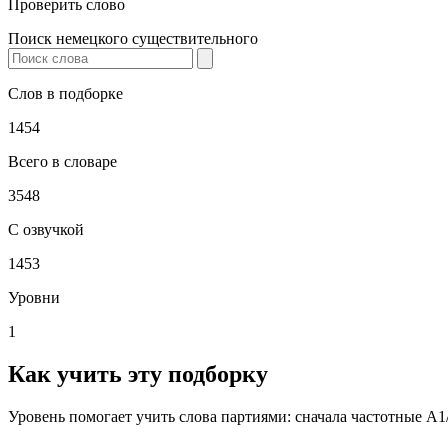
Проверить слово
Поиск немецкого существительного
Слов в подборке
1454
Всего в словаре
3548
С озвучкой
1453
Уровни
1
Как учить эту подборку
Уровень помогает учить слова партиями: сначала частотные A1