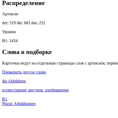
Распределение
Артикли
der: 519
die: 683
das: 252
Уровни
B1: 1454
Слова в подборке
Карточки ведут на отдельные страницы слов с артиклем, перев
Проверить другое слово
die
Abbildung
иллюстрация, рисунок, изображение
B1
Plural: Abbildungen