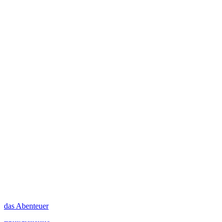
das
Abenteuer