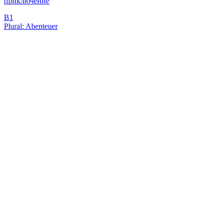
приключение
B1
Plural: Abenteuer