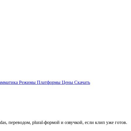
амматика
Режимы
Платформы
Цены
Скачать
as, переводом, plural-формой и озвучкой, если клип уже готов.