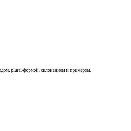
одом, plural-формой, склонением и примером.