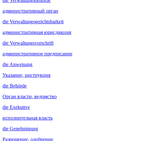
die
Verwaltungsbehörde
административный орган
die
Verwaltungsgerichtsbarkeit
административная юрисдикция
die
Verwaltungsvorschrift
административное предписание
die
Anweisung
Указание, инструкция
die
Behörde
Орган власти, ведомство
die
Exekutive
исполнительная власть
die
Genehmigung
Разрешение, одобрение