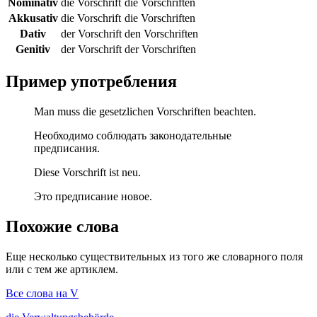
Nominativ
die Vorschrift
die Vorschriften
Akkusativ
die Vorschrift
die Vorschriften
Dativ
der Vorschrift
den Vorschriften
Genitiv
der Vorschrift
der Vorschriften
Пример употребления
Man muss die gesetzlichen Vorschriften beachten.
Необходимо соблюдать законодательные
предписания.
Diese Vorschrift ist neu.
Это предписание новое.
Похожие слова
Еще несколько существительных из того же словарного поля
или с тем же артиклем.
Все слова на V