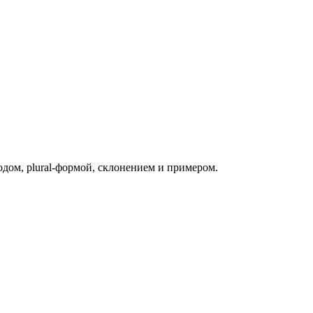
одом, plural-формой, склонением и примером.