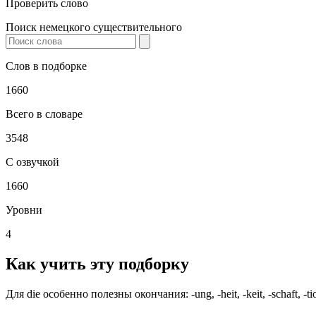
Проверить слово
Поиск немецкого существительного
Слов в подборке
1660
Всего в словаре
3548
С озвучкой
1660
Уровни
4
Как учить эту подборку
Для die особенно полезны окончания: -ung, -heit, -keit, -schaft,