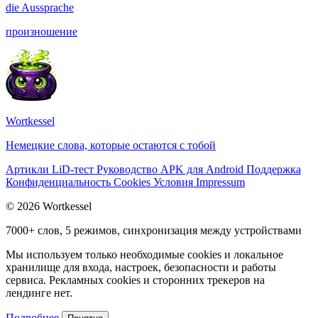
die
Aussprache
произношение
Wortkessel
Немецкие слова, которые остаются с тобой
Артикли
LiD-тест
Руководство
APK для Android
Поддержка
Конфиденциальность
Cookies
Условия
Impressum
© 2026 Wortkessel
7000+ слов, 5 режимов, синхронизация между устройствами
Мы используем только необходимые cookies и локальное
хранилище для входа, настроек, безопасности и работы
сервиса. Рекламных cookies и сторонних трекеров на
лендинге нет.
Подробнее