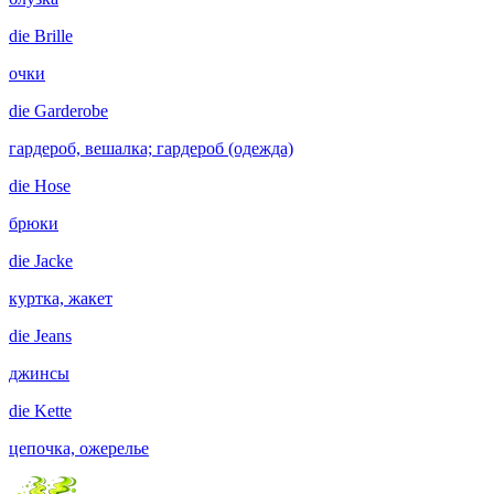
die
Brille
очки
die
Garderobe
гардероб, вешалка; гардероб (одежда)
die
Hose
брюки
die
Jacke
куртка, жакет
die
Jeans
джинсы
die
Kette
цепочка, ожерелье