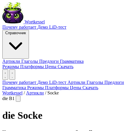
Wortkessel
Почему работает
Демо
LiD-тест
Справочник
Артикли
Глаголы
Предлоги
Грамматика
Режимы
Платформы
Цены
Скачать
Почему работает
Демо
LiD-тест
Артикли
Глаголы
Предлоги
Грамматика
Режимы
Платформы
Цены
Скачать
Wortkessel
/
Артикли
/
Socke
die
B1
die
Socke