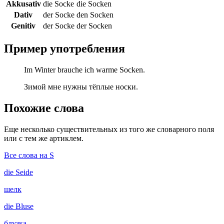
Akkusativ
die Socke
die Socken
Dativ
der Socke
den Socken
Genitiv
der Socke
der Socken
Пример употребления
Im Winter brauche ich warme Socken.
Зимой мне нужны тёплые носки.
Похожие слова
Еще несколько существительных из того же словарного поля
или с тем же артиклем.
Все слова на S
die
Seide
шелк
die
Bluse
блузка