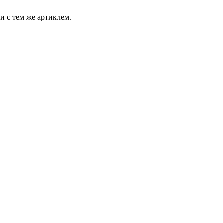
и с тем же артиклем.