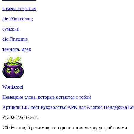
камера сгорания
die
Dämmerung
сумерки
die
Finsternis
темнота, мрак
Wortkessel
Немецкие слова, которые остаются с тобой
Артикли
LiD-тест
Руководство
APK для Android
Поддержка
Ко
© 2026 Wortkessel
7000+ слов, 5 режимов, синхронизация между устройствами