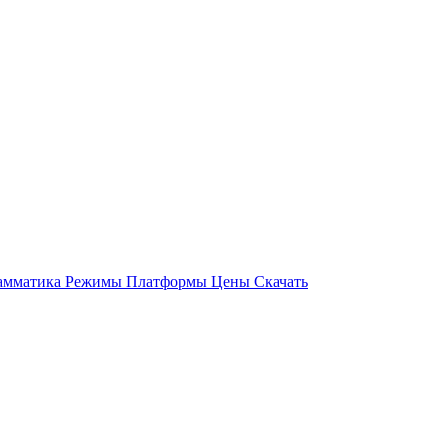
амматика
Режимы
Платформы
Цены
Скачать