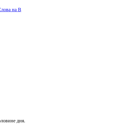
Слова на B
ловине дня.