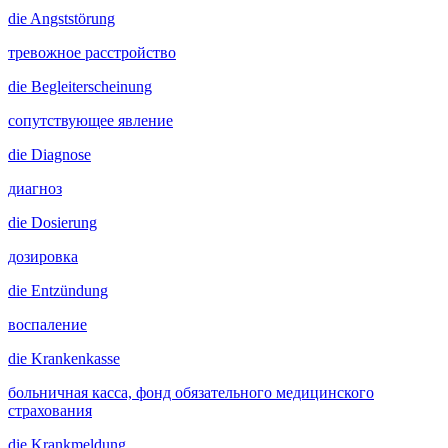
die
Angststörung
тревожное расстройство
die
Begleiterscheinung
сопутствующее явление
die
Diagnose
диагноз
die
Dosierung
дозировка
die
Entzündung
воспаление
die
Krankenkasse
больничная касса, фонд обязательного медицинского
страхования
die
Krankmeldung