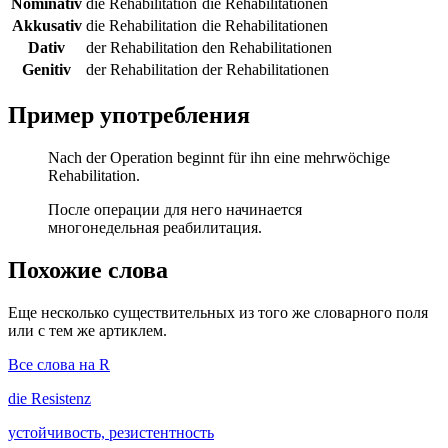
Nominativ
die Rehabilitation
die Rehabilitationen
Akkusativ
die Rehabilitation
die Rehabilitationen
Dativ
der Rehabilitation
den Rehabilitationen
Genitiv
der Rehabilitation
der Rehabilitationen
Пример употребления
Nach der Operation beginnt für ihn eine mehrwöchige
Rehabilitation.
После операции для него начинается
многонедельная реабилитация.
Похожие слова
Еще несколько существительных из того же словарного поля
или с тем же артиклем.
Все слова на R
die
Resistenz
устойчивость, резистентность