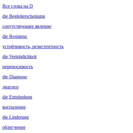
Все слова на D
die
Begleiterscheinung
сопутствующее явление
die
Resistenz
устойчивость, резистентность
die
Verträglichkeit
переносимость
die
Diagnose
диагноз
die
Entzündung
воспаление
die
Linderung
облегчение