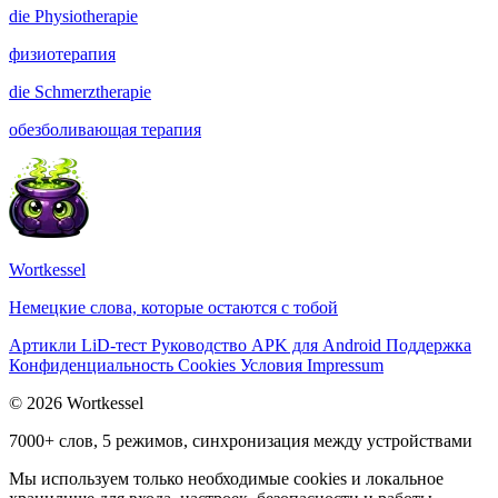
die
Physiotherapie
физиотерапия
die
Schmerztherapie
обезболивающая терапия
Wortkessel
Немецкие слова, которые остаются с тобой
Артикли
LiD-тест
Руководство
APK для Android
Поддержка
Конфиденциальность
Cookies
Условия
Impressum
© 2026 Wortkessel
7000+ слов, 5 режимов, синхронизация между устройствами
Мы используем только необходимые cookies и локальное