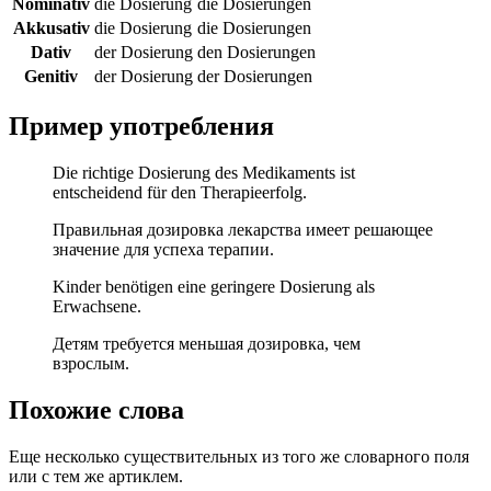
Nominativ
die Dosierung
die Dosierungen
Akkusativ
die Dosierung
die Dosierungen
Dativ
der Dosierung
den Dosierungen
Genitiv
der Dosierung
der Dosierungen
Пример употребления
Die richtige Dosierung des Medikaments ist
entscheidend für den Therapieerfolg.
Правильная дозировка лекарства имеет решающее
значение для успеха терапии.
Kinder benötigen eine geringere Dosierung als
Erwachsene.
Детям требуется меньшая дозировка, чем
взрослым.
Похожие слова
Еще несколько существительных из того же словарного поля
или с тем же артиклем.