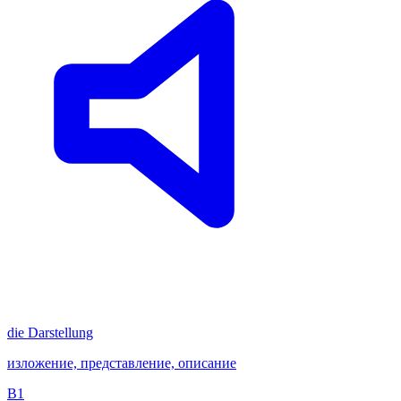
die
Darstellung
изложение, представление, описание
B1