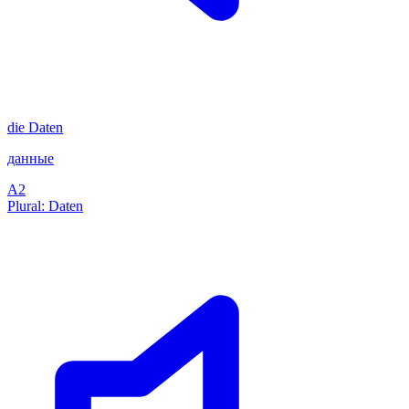
die
Daten
данные
A2
Plural: Daten