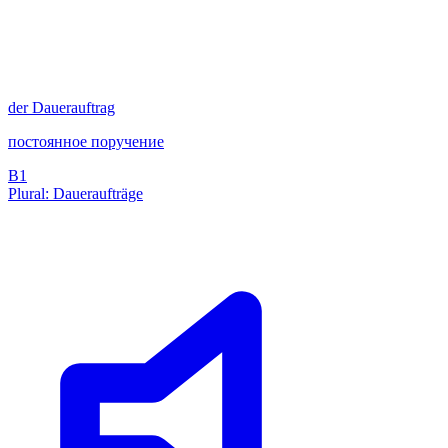
der
Dauerauftrag
постоянное поручение
B1
Plural: Daueraufträge