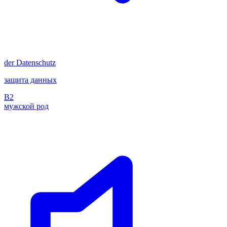
der
Datenschutz
защита данных
B2
мужской род