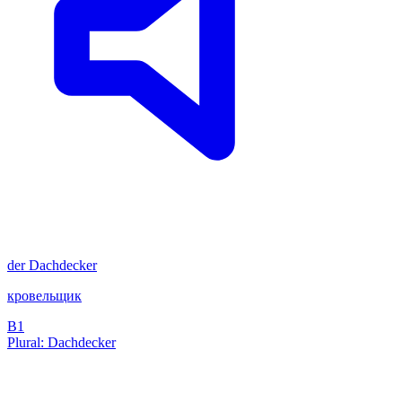
der
Dachdecker
кровельщик
B1
Plural: Dachdecker