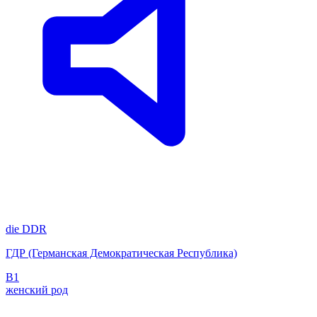
die
DDR
ГДР (Германская Демократическая Республика)
B1
женский род