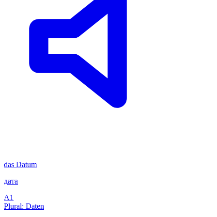
das
Datum
дата
A1
Plural: Daten