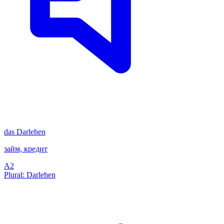
das
Darlehen
займ, кредит
A2
Plural: Darlehen