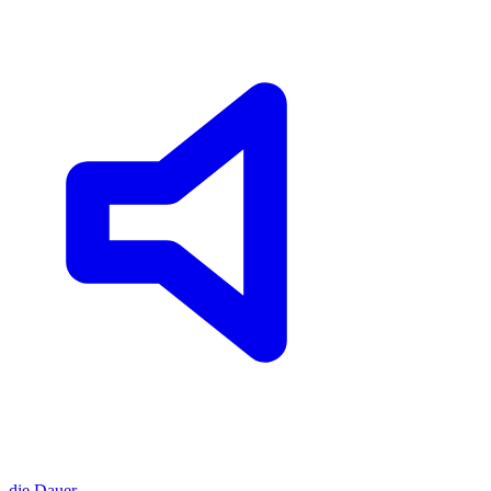
die
Dauer