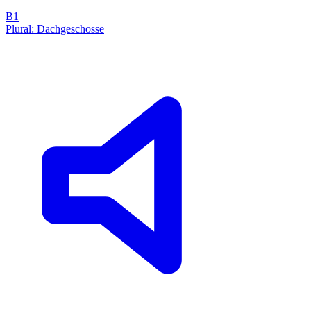
B1
Plural: Dachgeschosse