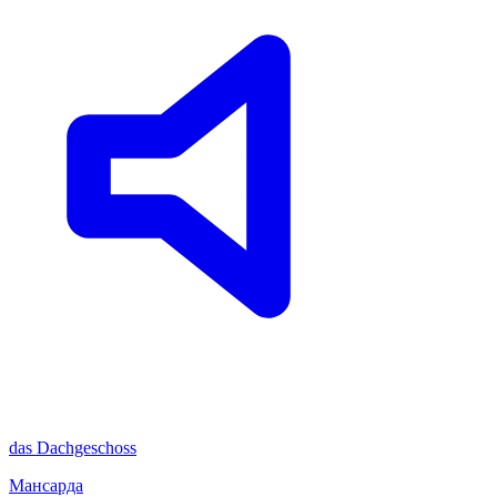
das
Dachgeschoss
Мансарда