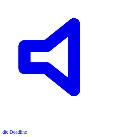
die
Deadline