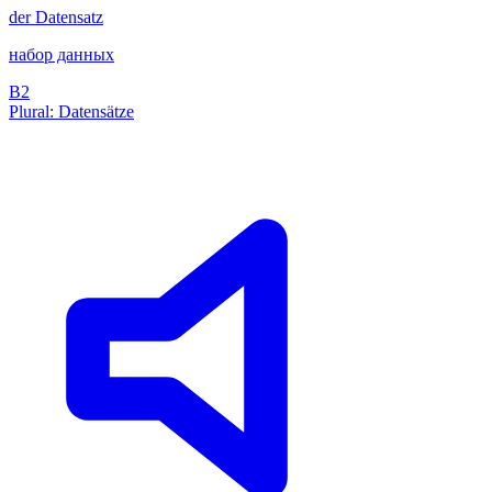
der
Datensatz
набор данных
B2
Plural: Datensätze