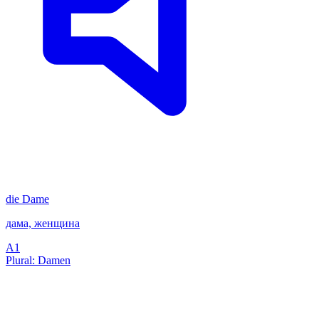
die
Dame
дама, женщина
A1
Plural: Damen