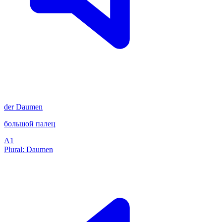
der
Daumen
большой палец
A1
Plural: Daumen