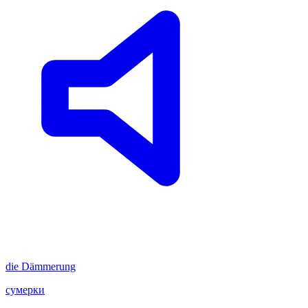
die
Dämmerung
сумерки