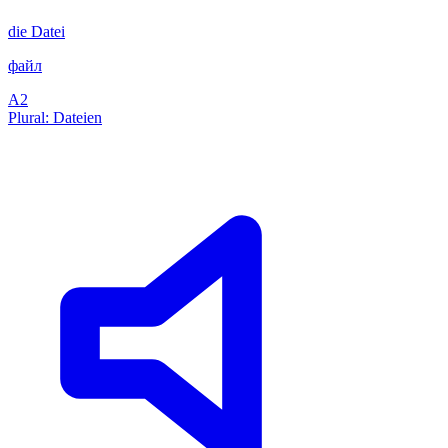
die
Datei
файл
A2
Plural: Dateien