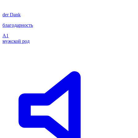
der
Dank
благодарность
A1
мужской род