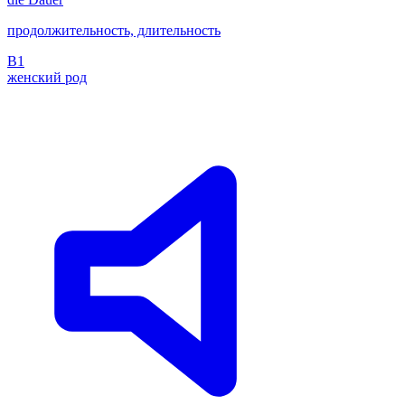
продолжительность, длительность
B1
женский род