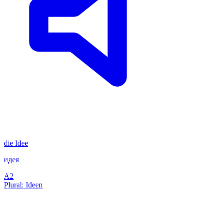
die
Idee
идея
A2
Plural: Ideen