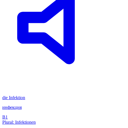
die
Infektion
инфекция
B1
Plural: Infektionen