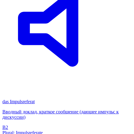
das
Impulsreferat
Вводный доклад, краткое сообщение (дающее импульс к
дискуссии)
B2
Plural: Impulsreferate