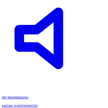
die
Identitätskrise
кризис идентичности