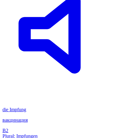
die
Impfung
вакцинация
B2
Plural: Impfungen