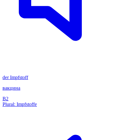
der
Impfstoff
вакцина
B2
Plural: Impfstoffe