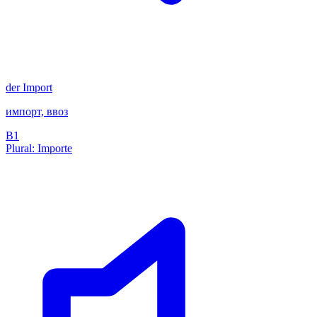
der
Import
импорт, ввоз
B1
Plural: Importe