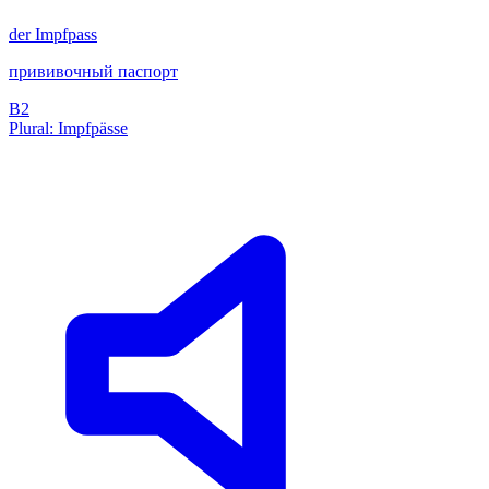
der
Impfpass
прививочный паспорт
B2
Plural: Impfpässe