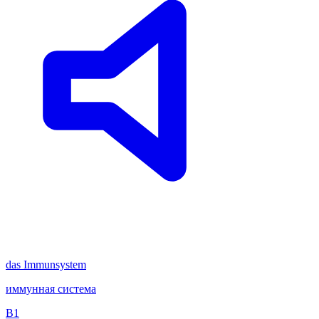
das
Immunsystem
иммунная система
B1