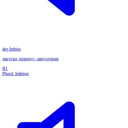
der
Imbiss
закуска, перекус; закусочная
B1
Plural: Imbisse