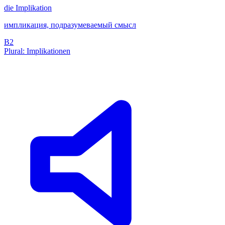
die
Implikation
импликация, подразумеваемый смысл
B2
Plural: Implikationen