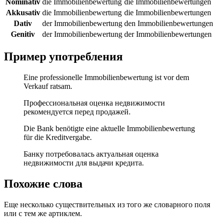
Nominativ
die Immobilienbewertung
die Immobilienbewertungen
Akkusativ
die Immobilienbewertung
die Immobilienbewertungen
Dativ
der Immobilienbewertung
den Immobilienbewertungen
Genitiv
der Immobilienbewertung
der Immobilienbewertungen
Пример употребления
Eine professionelle Immobilienbewertung ist vor dem
Verkauf ratsam.
Профессиональная оценка недвижимости
рекомендуется перед продажей.
Die Bank benötigte eine aktuelle Immobilienbewertung
für die Kreditvergabe.
Банку потребовалась актуальная оценка
недвижимости для выдачи кредита.
Похожие слова
Еще несколько существительных из того же словарного поля
или с тем же артиклем.