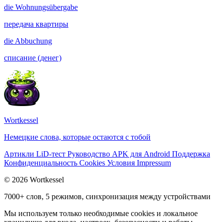
die
Wohnungsübergabe
передача квартиры
die
Abbuchung
списание (денег)
Wortkessel
Немецкие слова, которые остаются с тобой
Артикли
LiD-тест
Руководство
APK для Android
Поддержка
Конфиденциальность
Cookies
Условия
Impressum
© 2026 Wortkessel
7000+ слов, 5 режимов, синхронизация между устройствами
Мы используем только необходимые cookies и локальное