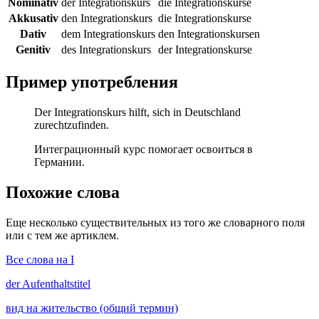
Nominativ
der Integrationskurs
die Integrationskurse
Akkusativ
den Integrationskurs
die Integrationskurse
Dativ
dem Integrationskurs
den Integrationskursen
Genitiv
des Integrationskurs
der Integrationskurse
Пример употребления
Der Integrationskurs hilft, sich in Deutschland
zurechtzufinden.
Интеграционный курс помогает освоиться в
Германии.
Похожие слова
Еще несколько существительных из того же словарного поля
или с тем же артиклем.
Все слова на I
der
Aufenthaltstitel
вид на жительство (общий термин)