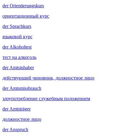
der
Orientierungskurs
ориентационный курс
der
Sprachkurs
языковой курс
der
Alkoholtest
тест на алкоголь
der
Amtsinhaber
действующий чиновник, должностное лицо
der
Amtsmissbrauch
злоупотребление служебным положением
der
Amtsträger
должностное лицо
der
Anspruch