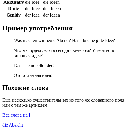
Akkusativ
die Idee
die Ideen
Dativ
der Idee
den Ideen
Genitiv
der Idee
der Ideen
Пример употребления
Was machen wir heute Abend? Hast du eine gute Idee?
Что мы будем делать сегодня вечером? У тебя есть
хорошая идея?
Das ist eine tolle Idee!
Это отличная идея!
Похожие слова
Еще несколько существительных из того же словарного поля
или с тем же артиклем.
Все слова на I
die
Absicht