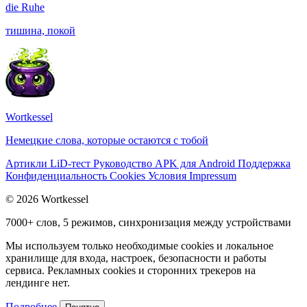
die
Ruhe
тишина, покой
Wortkessel
Немецкие слова, которые остаются с тобой
Артикли
LiD-тест
Руководство
APK для Android
Поддержка
Конфиденциальность
Cookies
Условия
Impressum
© 2026 Wortkessel
7000+ слов, 5 режимов, синхронизация между устройствами
Мы используем только необходимые cookies и локальное
хранилище для входа, настроек, безопасности и работы
сервиса. Рекламных cookies и сторонних трекеров на
лендинге нет.
Подробнее