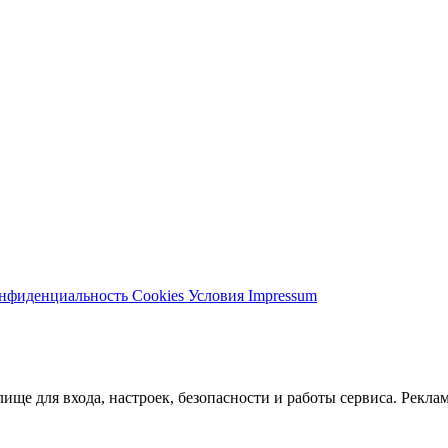
нфиденциальность
Cookies
Условия
Impressum
ще для входа, настроек, безопасности и работы сервиса. Реклам