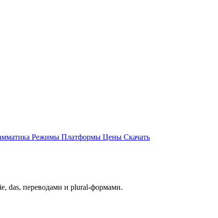
амматика
Режимы
Платформы
Цены
Скачать
, das, переводами и plural-формами.